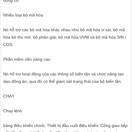
động cơ.
Nhiều loại bộ mã hóa
Nó hỗ trợ các bộ mã hóa khác nhau như bộ mã hóa vi sai, bộ mã
hóa bộ thu mở, bộ phân giải, bộ mã hóa UVW và bộ mã hóa SIN /
COS.
Phần mềm nền nâng cao
Nó hỗ trợ hoạt động của các thông số biến tần và chức năng tạo
dao động ảo, qua đó có thể giám sát trạng thái của bộ biến tần.
CHẠY
Chạy lệnh
bảng điều khiển chính; Thiết bị đầu cuối điều khiển; Cổng giao tiếp