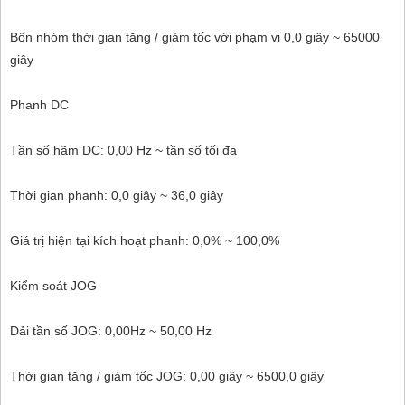
Bốn nhóm thời gian tăng / giảm tốc với phạm vi 0,0 giây ~ 65000
giây
Phanh DC
Tần số hãm DC: 0,00 Hz ~ tần số tối đa
Thời gian phanh: 0,0 giây ~ 36,0 giây
Giá trị hiện tại kích hoạt phanh: 0,0% ~ 100,0%
Kiểm soát JOG
Dải tần số JOG: 0,00Hz ~ 50,00 Hz
Thời gian tăng / giảm tốc JOG: 0,00 giây ~ 6500,0 giây