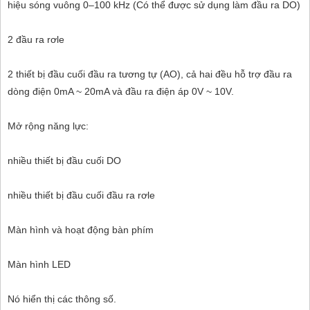
hiệu sóng vuông 0–100 kHz (Có thể được sử dụng làm đầu ra DO)
2 đầu ra rơle
2 thiết bị đầu cuối đầu ra tương tự (AO), cả hai đều hỗ trợ đầu ra
dòng điện 0mA ~ 20mA và đầu ra điện áp 0V ~ 10V.
Mở rộng năng lực:
nhiều thiết bị đầu cuối DO
nhiều thiết bị đầu cuối đầu ra rơle
Màn hình và hoạt động bàn phím
Màn hình LED
Nó hiển thị các thông số.