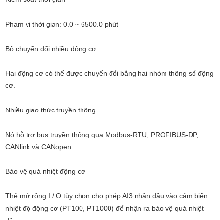
Phạm vi thời gian: 0.0 ~ 6500.0 phút
Bộ chuyển đổi nhiều động cơ
Hai động cơ có thể được chuyển đổi bằng hai nhóm thông số động
cơ.
Nhiều giao thức truyền thông
Nó hỗ trợ bus truyền thông qua Modbus-RTU, PROFIBUS-DP,
CANlink và CANopen.
Bảo vệ quá nhiệt động cơ
Thẻ mở rộng I / O tùy chọn cho phép AI3 nhận đầu vào cảm biến
nhiệt độ động cơ (PT100, PT1000) để nhận ra bảo vệ quá nhiệt