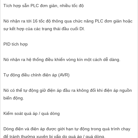
Tích hợp sẵn PLC đơn giản, nhiều tốc độ
Nó nhận ra tới 16 tốc độ thông qua chức năng PLC đơn giản hoặc
sự kết hợp của các trạng thái đầu cuối DI.
PID tích hợp
Nó nhận ra hệ thống điều khiển vòng kín một cách dễ dàng.
Tự động điều chỉnh điện áp (AVR)
Nó có thể tự động giữ điện áp đầu ra không đổi khi điện áp nguồn
biến động.
Kiểm soát quá áp / quá dòng
Dòng điện và điện áp được giới hạn tự động trong quá trình chạy
để tránh thường xuyên bị vấp do quá áp / quá dòng.