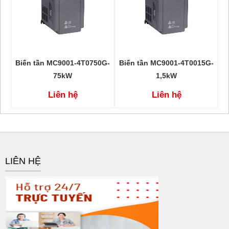
Biến tần MC9001-4T0750G-
Biến tần MC9001-4T0015G-
75kW
1,5kW
Liên hệ
Liên hệ
LIÊN HỆ