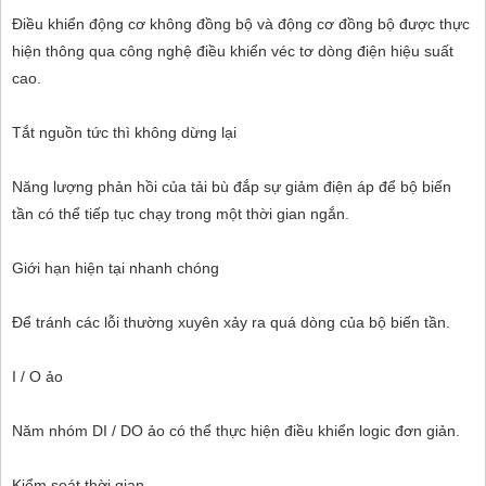
Điều khiển động cơ không đồng bộ và động cơ đồng bộ được thực
hiện thông qua công nghệ điều khiển véc tơ dòng điện hiệu suất
cao.
Tắt nguồn tức thì không dừng lại
Năng lượng phản hồi của tải bù đắp sự giảm điện áp để bộ biến
tần có thể tiếp tục chạy trong một thời gian ngắn.
Giới hạn hiện tại nhanh chóng
Để tránh các lỗi thường xuyên xảy ra quá dòng của bộ biến tần.
I / O ảo
Năm nhóm DI / DO ảo có thể thực hiện điều khiển logic đơn giản.
Kiểm soát thời gian