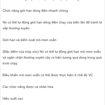
Chức năng giới hạn dòng điện nhanh chóng
Nó có thể tự động giới hạn dòng điện chạy của biến tần để tránh bị
vấp thường xuyên.
Giới hạn và kiểm soát mô-men xoắn
(Đặc điểm của máy xúc) Nó có thể tự động giới hạn mô-men xoắn
và ngăn chặn thường xuyên xảy ra hiện tượng quá dòng trong quá
trình chạy.
Điều khiển mô-men xoắn có thể được thực hiện ở chế độ VC.
Các chức năng được cá nhân hóa
Hiệu suất cao