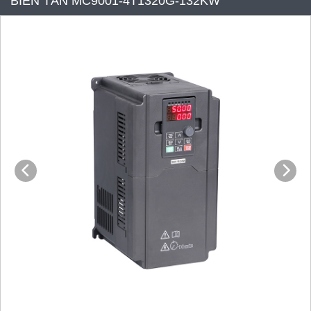
BIẾN TẦN MC9001-4T1320G-132KW