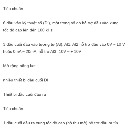
Tiêu chuẩn:
6 đầu vào kỹ thuật số (DI), một trong số đó hỗ trợ đầu vào xung
tốc độ cao lên đến 100 kHz
3 đầu cuối đầu vào tương tự (AI), AI1, AI2 hỗ trợ đầu vào 0V ~ 10 V
hoặc 0mA ~ 20mA, hỗ trợ AI3 -10V ~ + 10V
Mở rộng năng lực:
nhiều thiết bị đầu cuối DI
Thiết bị đầu cuối đầu ra
Tiêu chuẩn:
1 đầu cuối đầu ra xung tốc độ cao (bộ thu mở) hỗ trợ đầu ra tín