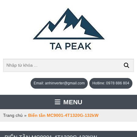
Email: anhinverter@gmail.com
Hotline: 0978 886 804
MENU
Trang chủ
»
Biến tần MC9001-4T1320G-132kW