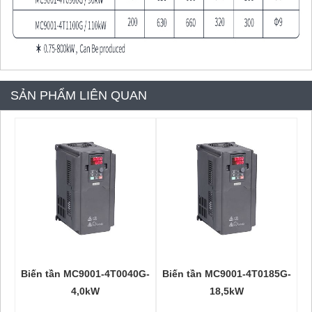
SẢN PHẨM LIÊN QUAN
Biến tần MC9001-4T0040G-
Biến tần MC9001-4T0185G-
4,0kW
18,5kW