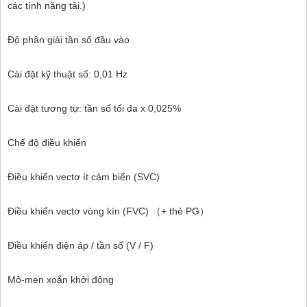
các tính năng tải.)
Độ phân giải tần số đầu vào
Cài đặt kỹ thuật số: 0,01 Hz
Cài đặt tương tự: tần số tối đa x 0,025%
Chế độ điều khiển
Điều khiển vectơ ít cảm biến (SVC)
Điều khiển vectơ vòng kín (FVC) （+ thẻ PG）
Điều khiển điện áp / tần số (V / F)
Mô-men xoắn khởi động