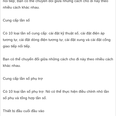
nối tiếp; Bạn có thể chuyển đổi giữa những cách cho đi này theo
nhiều cách khác nhau.
Cung cấp tần số
Có 10 loại tần số cung cấp: cài đặt kỹ thuật số, cài đặt điện áp
tương tự, cài đặt dòng điện tương tự, cài đặt xung và cài đặt cổng
giao tiếp nối tiếp.
Bạn có thể chuyển đổi giữa những cách cho đi này theo nhiều cách
khác nhau.
Cung cấp tần số phụ trợ
Có 10 loại tần số phụ trợ. Nó có thể thực hiện điều chỉnh nhỏ tần
số phụ và tổng hợp tần số.
Thiết bị đầu cuối đầu vào