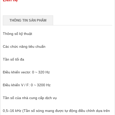
THÔNG TIN SẢN PHẨM
Thông số kỹ thuật
Các chức năng tiêu chuẩn
Tần số tối đa
Điều khiển vectơ: 0 ~ 320 Hz
Điều khiển V / F: 0 ~ 3200 Hz
Tần số của nhà cung cấp dịch vụ
0,5–16 kHz (Tần số sóng mang được tự động điều chỉnh dựa trên