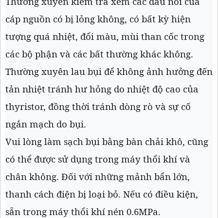
Thường xuyên kiểm tra xem các đầu nối của
cáp nguồn có bị lỏng không, có bất kỳ hiện
tượng quá nhiệt, đổi màu, mùi than cốc trong
các bộ phận và các bất thường khác không.
Thường xuyên lau bụi để không ảnh hưởng đến
tản nhiệt tránh hư hỏng do nhiệt độ cao của
thyristor, đồng thời tránh dòng rò và sự cố
ngắn mạch do bụi.
Vui lòng làm sạch bụi bằng bàn chải khô, cũng
có thể được sử dụng trong máy thổi khí và
chân không. Đối với những mảnh bẩn lớn,
thanh cách điện bị loại bỏ. Nếu có điều kiện,
sẵn trong máy thổi khí nén 0.6MPa.