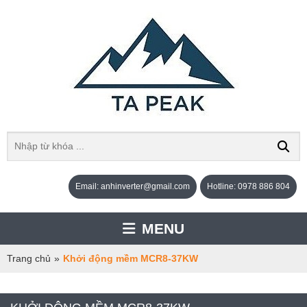
Email: anhinverter@gmail.com
Hotline: 0978 886 804
MENU
Trang chủ
»
Khởi động mềm MCR8-37KW