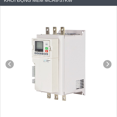
KHỞI ĐỘNG MỀM MCR8-37KW