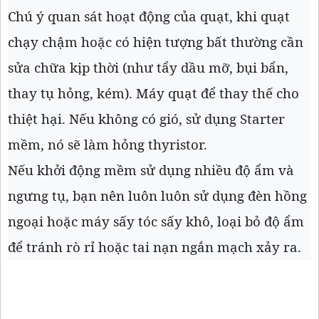
Chú ý quan sát hoạt động của quạt, khi quạt
chạy chậm hoặc có hiện tượng bất thường cần
sửa chữa kịp thời (như tẩy dầu mỡ, bụi bẩn,
thay tụ hỏng, kém). Máy quạt để thay thế cho
thiệt hại. Nếu không có gió, sử dụng Starter
mềm, nó sẽ làm hỏng thyristor.
Nếu khởi động mềm sử dụng nhiều độ ẩm và
ngưng tụ, bạn nên luôn luôn sử dụng đèn hồng
ngoại hoặc máy sấy tóc sấy khô, loại bỏ độ ẩm
để tránh rò rỉ hoặc tai nạn ngắn mạch xảy ra.