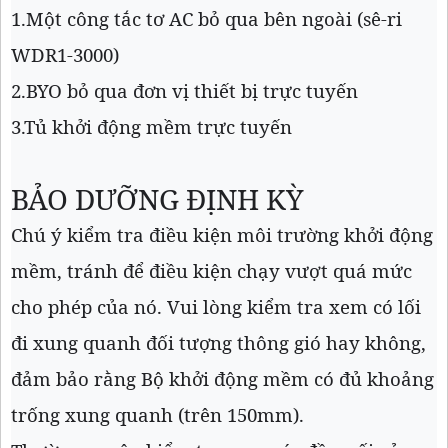
1.Một công tắc tơ AC bỏ qua bên ngoài (sê-ri
WDR1-3000)
2.BYO bỏ qua đơn vị thiết bị trực tuyến
3.Tủ khởi động mềm trực tuyến
BẢO DƯỠNG ĐỊNH KỲ
Chú ý kiểm tra điều kiện môi trường khởi động
mềm, tránh để điều kiện chạy vượt quá mức
cho phép của nó. Vui lòng kiểm tra xem có lối
đi xung quanh đối tượng thông gió hay không,
đảm bảo rằng Bộ khởi động mềm có đủ khoảng
trống xung quanh (trên 150mm).