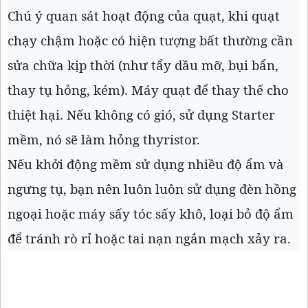
Chú ý quan sát hoạt động của quạt, khi quạt
chạy chậm hoặc có hiện tượng bất thường cần
sửa chữa kịp thời (như tẩy dầu mỡ, bụi bẩn,
thay tụ hỏng, kém). Máy quạt để thay thế cho
thiệt hại. Nếu không có gió, sử dụng Starter
mềm, nó sẽ làm hỏng thyristor.
Nếu khởi động mềm sử dụng nhiều độ ẩm và
ngưng tụ, bạn nên luôn luôn sử dụng đèn hồng
ngoại hoặc máy sấy tóc sấy khô, loại bỏ độ ẩm
để tránh rò rỉ hoặc tai nạn ngắn mạch xảy ra.