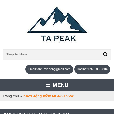
Email: anhinverter@gmail.com
Hotline: 0978 886 804
MENU
Trang chủ
»
Khởi động mềm MCR8-15KW