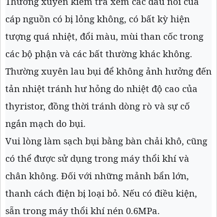
Thường xuyên kiểm tra xem các đầu nối của
cáp nguồn có bị lỏng không, có bất kỳ hiện
tượng quá nhiệt, đổi màu, mùi than cốc trong
các bộ phận và các bất thường khác không.
Thường xuyên lau bụi để không ảnh hưởng đến
tản nhiệt tránh hư hỏng do nhiệt độ cao của
thyristor, đồng thời tránh dòng rò và sự cố
ngắn mạch do bụi.
Vui lòng làm sạch bụi bằng bàn chải khô, cũng
có thể được sử dụng trong máy thổi khí và
chân không. Đối với những mảnh bẩn lớn,
thanh cách điện bị loại bỏ. Nếu có điều kiện,
sẵn trong máy thổi khí nén 0.6MPa.