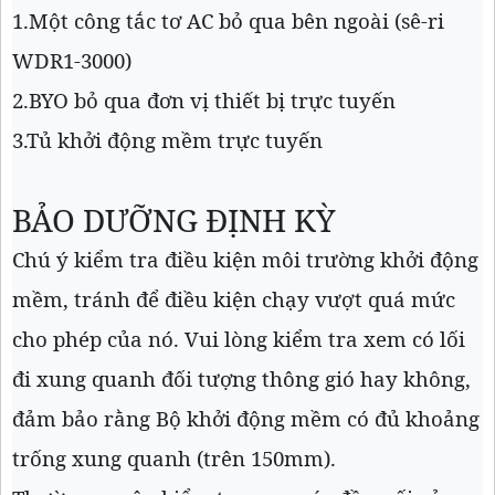
1.Một công tắc tơ AC bỏ qua bên ngoài (sê-ri
WDR1-3000)
2.BYO bỏ qua đơn vị thiết bị trực tuyến
3.Tủ khởi động mềm trực tuyến
BẢO DƯỠNG ĐỊNH KỲ
Chú ý kiểm tra điều kiện môi trường khởi động
mềm, tránh để điều kiện chạy vượt quá mức
cho phép của nó. Vui lòng kiểm tra xem có lối
đi xung quanh đối tượng thông gió hay không,
đảm bảo rằng Bộ khởi động mềm có đủ khoảng
trống xung quanh (trên 150mm).