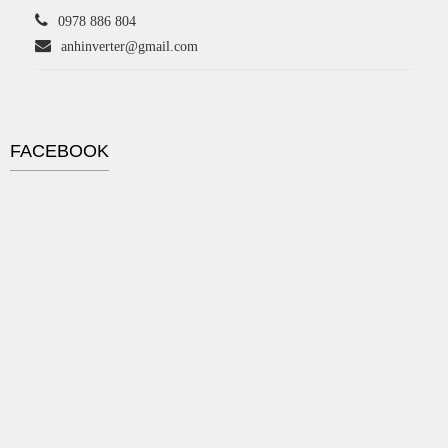
0978 886 804
anhinverter@gmail.com
FACEBOOK